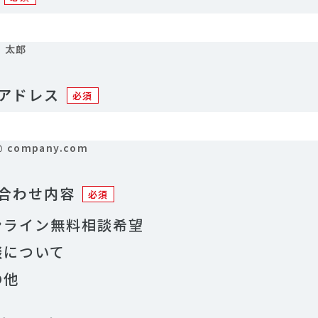
 太郎
アドレス
必須
 company.com
合わせ内容
必須
ンライン無料相談希望
談について
の他