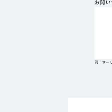
お問い
例：サー