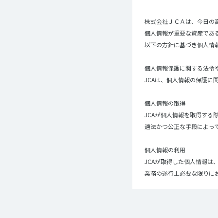
株式会社ＪＣＡは、今日の
個人情報が重要な資産であ
以下の方針に基づき個人情
個人情報保護に関する法令
JCAは、個人情報の保護
個人情報の取得
JCAが個人情報を取得する
適法かつ公正な手段によっ
個人情報の利用
JCAが取得した個人情報
業務の遂行上必要な限りに
また、個人情報を第三者と
共同利用の相手方および第