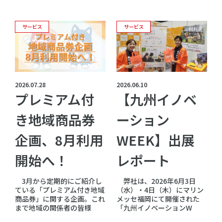
サービス
サービス
2026.06.10
2026.07.28
【九州イノベ
プレミアム付
ーション
き地域商品券
WEEK】出展
企画、8月利用
レポート
開始へ！
弊社は、2026年6月3日
3月から定期的にご紹介し
（水）・4日（木）にマリン
ている「プレミアム付き地域
メッセ福岡にて開催された
商品券」に関する企画。これ
「九州イノベーションW
まで地域の関係者の皆様