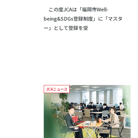
この度JCAは「福岡市Well-
being&SDGs登録制度」に「マスタ
ー」として登録を受
JCAニュース