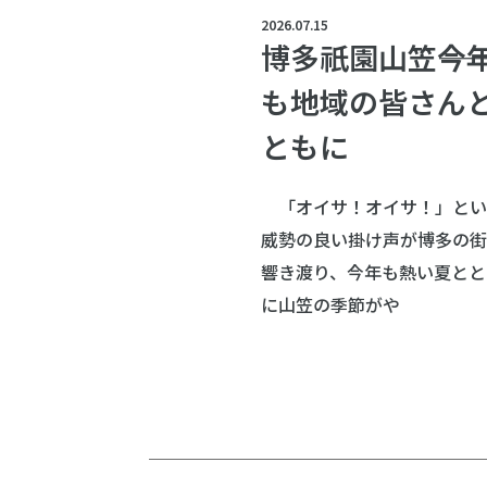
2026.07.15
博多祇園山笠――今
も地域の皆さん
ともに
「オイサ！オイサ！」とい
威勢の良い掛け声が博多の街
響き渡り、今年も熱い夏とと
に山笠の季節がや