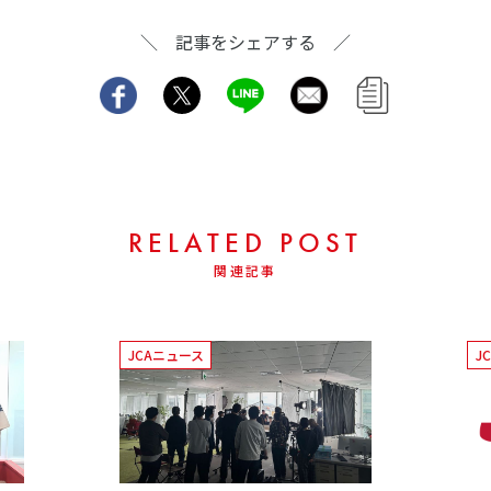
＼ 記事をシェアする ／
RELATED POST
関連記事
JCAニュース
J