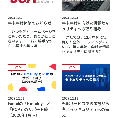
2025.12.24
2025.12.23
年末年始休業のお知らせ
年末年始に向けた情報セキ
ュリティへの取り組み
いつも弊社ホームページを
ご覧いただき、ありがとうご
弊社では、12月中旬に実
ざいます。 誠に勝手なが
施した全体ミーティングにお
ら、弊社の年末年
いて、年末年始に向けた情報
セキュリティに関する注
コラム
コラム
2025.12.22
2025.12.11
Gmailの「Gmailify」と
外部サービスでの事故から
「POP」のサポート終了
考えるセキュリティへの備
（2026年1月～）
え