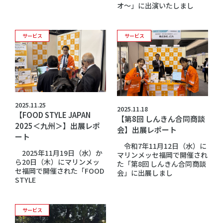
オ～」に出演いたしまし
サービス
サービス
2025.11.25
2025.11.18
【FOOD STYLE JAPAN
【第8回 しんきん合同商談
2025＜九州＞】出展レポ
会】出展レポート
ート
令和7年11月12日（水）に
2025年11月19日（水）か
マリンメッセ福岡で開催され
ら20日（木）にマリンメッ
た「第8回 しんきん合同商談
セ福岡で開催された「FOOD
会」に出展しまし
STYLE
サービス