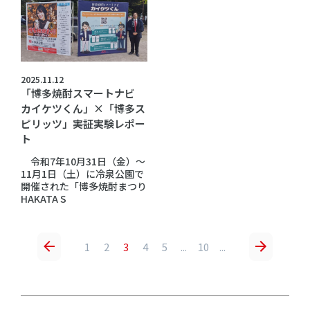
2025.11.12
「博多焼酎スマートナビ
カイケツくん」×「博多ス
ピリッツ」――実証実験レポー
ト
令和7年10月31日（金）～
11月1日（土）に冷泉公園で
開催された「博多焼酎まつり
HAKATA S
1
2
3
4
5
...
10
...