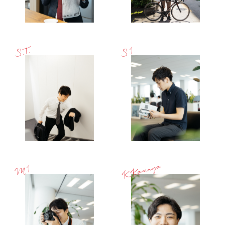
S.T.
S.I.
K.Kamaya
M.I.