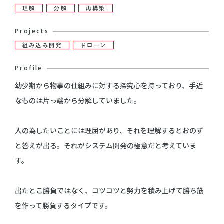
理解
分解
再構築
Projects
組み込み開発
ドローン
Profile
幼少期から物事の仕組みに対する探究心を持っており、手近
なものは片っ端から分解していました。
人の為したいことには理屈があり、それを理解するとおのず
と答えが出る。それがシステム開発の極意だと考えていま
す。
出たとこ勝負ではなく、コツコツと努力を積み上げて勝ち筋
を作って勝負するタイプです。