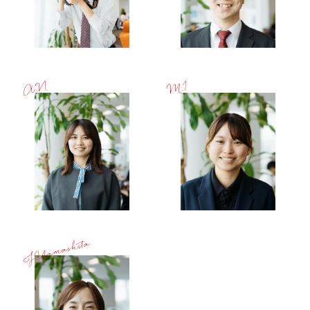
A.N
M.I
J.Yamashita