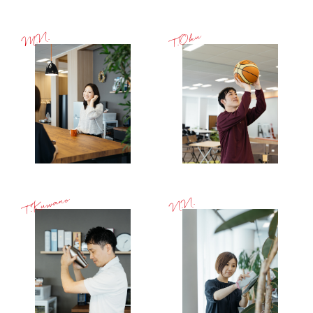
T.Oku
M.N.
T.Kuwano
N.N.